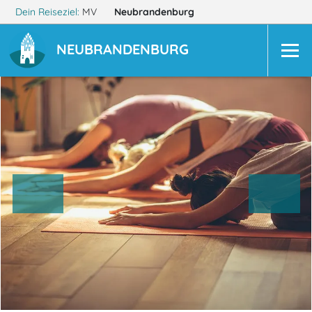
Dein Reiseziel:
MV
Neubrandenburg
NEUBRANDENBURG