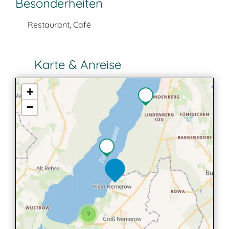
Besonderheiten
Restaurant, Café
Karte & Anreise
+
−
2