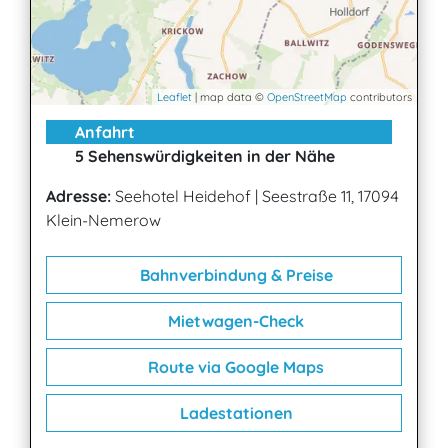
Leaflet
| map data ©
OpenStreetMap
contributors
Anfahrt
5 Sehenswürdigkeiten in der Nähe
Adresse:
Seehotel Heidehof
|
Seestraße 11, 17094
Klein-Nemerow
Bahnverbindung & Preise
Mietwagen-Check
Route via Google Maps
Ladestationen