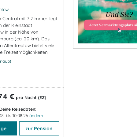
ptow
n Central mit 7 Zimmer liegt
 der Kleinstadt
ow in der Nähe von
nburg (ca. 20 km). Das
 Altentreptow bietet viele
e Freizeitmöglichkeiten.
rlaubt
74 €
pro Nacht (EZ)
Deine Reisedaten:
08. bis 10.08.26
ändern
age
zur Pension