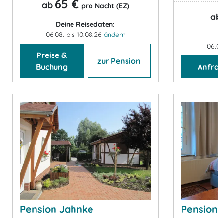
65 €
ab
pro Nacht (EZ)
a
Deine Reisedaten:
06.08. bis 10.08.26
ändern
06.
Preise &
zur Pension
Buchung
Anfr
Pension Jahnke
Pension