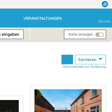
VERANSTALTUNGEN
Service
n
eingeben
Karte anzeigen
Sortieren
Informationen zur Sortierung