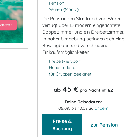
Pension
Waren (Müritz)
Die Pension am Stadtrand von Waren
verfügt über 15 modern eingerichtete
Doppelzimmer und ein Dreibettzimmer.
In naher Umgebung befinden sich eine
Bowlingbahn und verschiedene
Einkaufsmöglichkeiten.
Freizeit- & Sport
Hunde erlaubt
für Gruppen geeignet
45 €
ab
pro Nacht im EZ
Deine Reisedaten:
06.08. bis 10.08.26
ändern
Preise &
zur Pension
Buchung