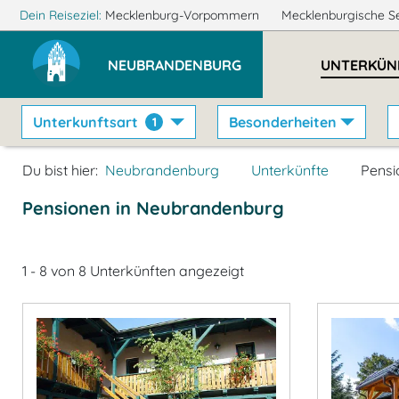
Dein Reiseziel:
Mecklenburg-Vorpommern
Mecklenburgische S
NEUBRANDENBURG
UNTERKÜN
Unterkunftsart
Besonderheiten
1
Du bist hier:
Neubrandenburg
Unterkünfte
Pensi
Pensionen in Neubrandenburg
1 - 8 von 8 Unterkünften angezeigt