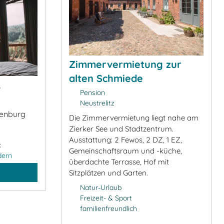
Zimmervermietung zur
alten Schmiede
&
Pension
Neustrelitz
denburg
Die Zimmervermietung liegt nahe am
Zierker See und Stadtzentrum.
Ausstattung: 2 Fewos, 2 DZ, 1 EZ,
:
Gemeinschaftsraum und -küche,
dern
überdachte Terrasse, Hof mit
Sitzplätzen und Garten.
Natur-Urlaub
Freizeit- & Sport
familienfreundlich