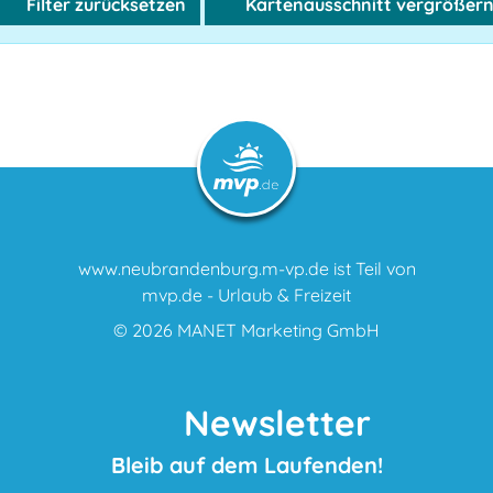
Filter zurücksetzen
Kartenausschnitt vergrößer
www.neubrandenburg.m-vp.de ist Teil von
mvp.de - Urlaub & Freizeit
© 2026
MANET Marketing GmbH
Newsletter
Bleib auf dem Laufenden!