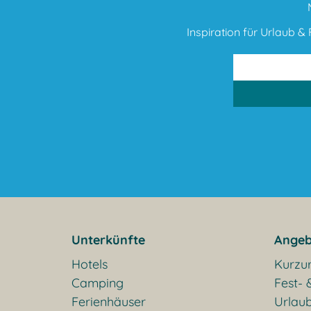
Inspiration für Urlaub & F
Unterkünfte
Angeb
Hotels
Kurzu
Camping
Fest- 
Ferienhäuser
Urlaub