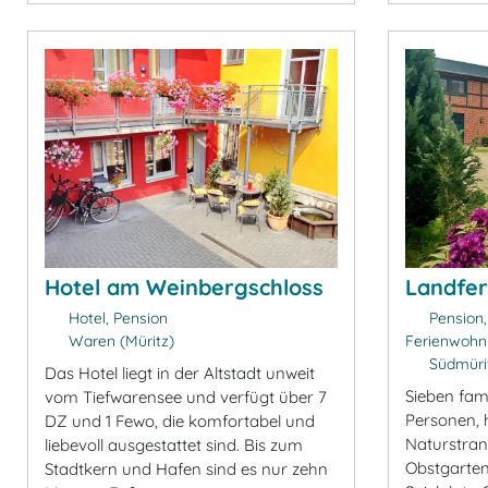
Hotel am Weinbergschloss
Landfer
Hotel, Pension
Pension,
Waren (Müritz)
Ferienwoh
Südmürit
Das Hotel liegt in der Altstadt unweit
Sieben fam
vom Tiefwarensee und verfügt über 7
Personen, 
DZ und 1 Fewo, die komfortabel und
Naturstran
liebevoll ausgestattet sind. Bis zum
Obstgarten
Stadtkern und Hafen sind es nur zehn