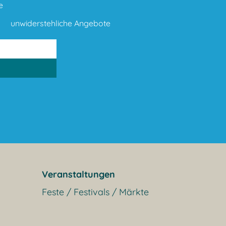
e
unwiderstehliche Angebote
Veranstaltungen
Feste / Festivals / Märkte