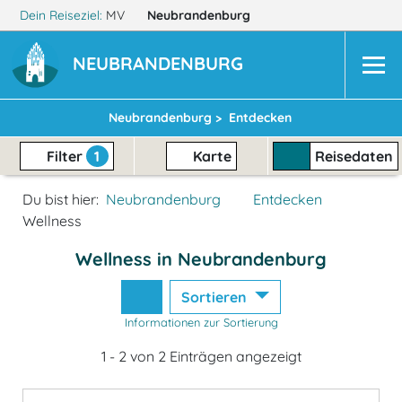
Dein Reiseziel:
MV
Neubrandenburg
NEUBRANDENBURG
Neubrandenburg >
Entdecken
Filter
1
Karte
Reisedaten
Du bist hier:
Neubrandenburg
Entdecken
Wellness
Wellness in Neubrandenburg
Sortieren
Informationen zur Sortierung
1 - 2 von 2 Einträgen angezeigt