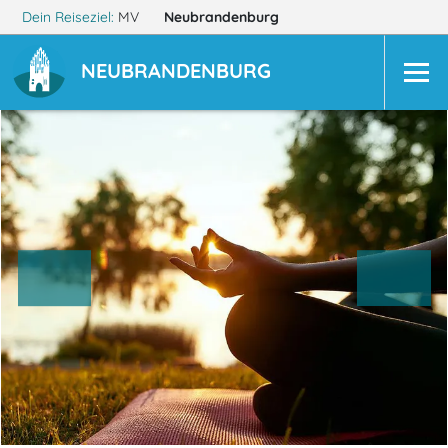
Dein Reiseziel:
MV
Neubrandenburg
NEUBRANDENBURG