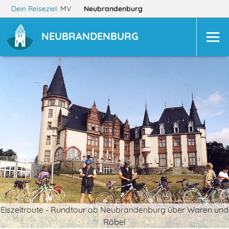
Dein Reiseziel:
MV
Neubrandenburg
NEUBRANDENBURG
Eiszeitroute - Rundtour ab Neubrandenburg über Waren und
Röbel