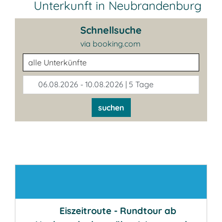
Unterkunft in Neubrandenburg
Schnellsuche
via booking.com
Unterkunftsart
06.08.2026 - 10.08.2026 | 5 Tage
suchen
Kontakt
Eiszeitroute - Rundtour ab