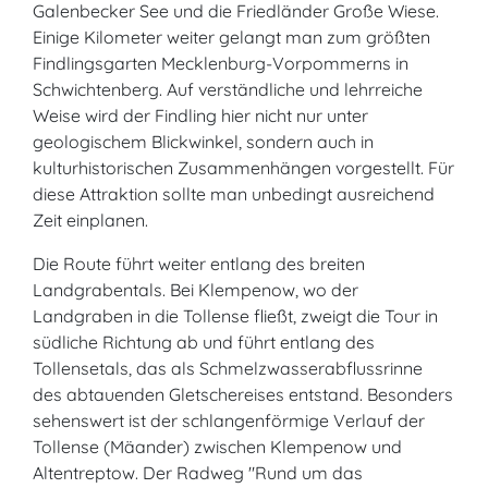
Galenbecker See und die Friedländer Große Wiese.
Einige Kilometer weiter gelangt man zum größten
Findlingsgarten Mecklenburg-Vorpommerns in
Schwichtenberg. Auf verständliche und lehrreiche
Weise wird der Findling hier nicht nur unter
geologischem Blickwinkel, sondern auch in
kulturhistorischen Zusammenhängen vorgestellt. Für
diese Attraktion sollte man unbedingt ausreichend
Zeit einplanen.
Die Route führt weiter entlang des breiten
Landgrabentals. Bei Klempenow, wo der
Landgraben in die Tollense fließt, zweigt die Tour in
südliche Richtung ab und führt entlang des
Tollensetals, das als Schmelzwasserabflussrinne
des abtauenden Gletschereises entstand. Besonders
sehenswert ist der schlangenförmige Verlauf der
Tollense (Mäander) zwischen Klempenow und
Altentreptow. Der Radweg "Rund um das