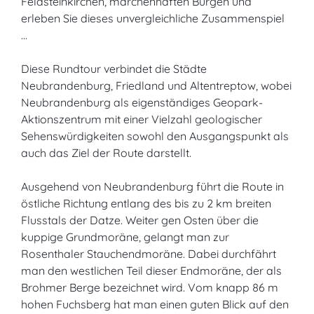
Feldsteinkirchen, märchenhaften Burgen und
erleben Sie dieses unvergleichliche Zusammenspiel
...
Diese Rundtour verbindet die Städte
Neubrandenburg, Friedland und Altentreptow, wobei
Neubrandenburg als eigenständiges Geopark-
Aktionszentrum mit einer Vielzahl geologischer
Sehenswürdigkeiten sowohl den Ausgangspunkt als
auch das Ziel der Route darstellt.
Ausgehend von Neubrandenburg führt die Route in
östliche Richtung entlang des bis zu 2 km breiten
Flusstals der Datze. Weiter gen Osten über die
kuppige Grundmoräne, gelangt man zur
Rosenthaler Stauchendmoräne. Dabei durchfährt
man den westlichen Teil dieser Endmoräne, der als
Brohmer Berge bezeichnet wird. Vom knapp 86 m
hohen Fuchsberg hat man einen guten Blick auf den