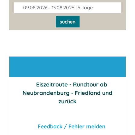
09.08.2026 - 13.08.2026 | 5 Tage
suchen
Kontakt
Eiszeitroute - Rundtour ab
Neubrandenburg - Friedland und
zurück
Feedback / Fehler melden