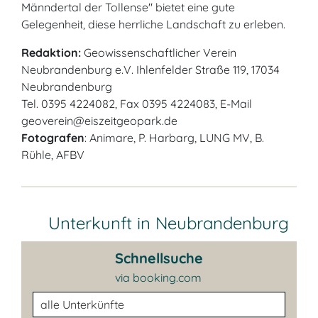
Männdertal der Tollense" bietet eine gute
Gelegenheit, diese herrliche Landschaft zu erleben.
Redaktion:
Geowissenschaftlicher Verein
Neubrandenburg e.V. Ihlenfelder Straße 119, 17034
Neubrandenburg
Tel. 0395 4224082, Fax 0395 4224083, E-Mail
geoverein@eiszeitgeopark.de
Fotografen
: Animare, P. Harbarg, LUNG MV, B.
Rühle, AFBV
Unterkunft in Neubrandenburg
Schnellsuche
via booking.com
Unterkunftsart