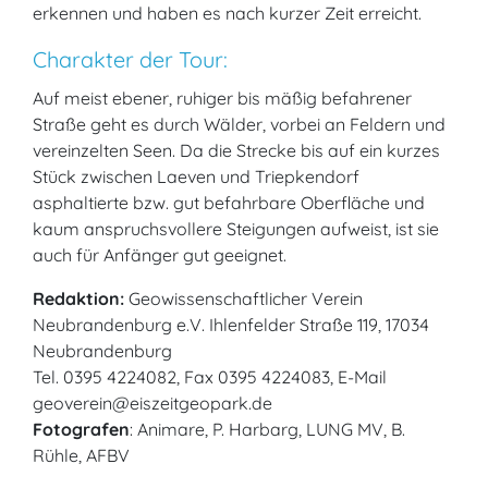
erkennen und haben es nach kurzer Zeit erreicht.
Charakter der Tour:
Auf meist ebener, ruhiger bis mäßig befahrener
Straße geht es durch Wälder, vorbei an Feldern und
vereinzelten Seen. Da die Strecke bis auf ein kurzes
Stück zwischen Laeven und Triepkendorf
asphaltierte bzw. gut befahrbare Oberfläche und
kaum anspruchsvollere Steigungen aufweist, ist sie
auch für Anfänger gut geeignet.
Redaktion:
Geowissenschaftlicher Verein
Neubrandenburg e.V. Ihlenfelder Straße 119, 17034
Neubrandenburg
Tel. 0395 4224082, Fax 0395 4224083, E-Mail
geoverein@eiszeitgeopark.de
Fotografen
: Animare, P. Harbarg, LUNG MV, B.
Rühle, AFBV