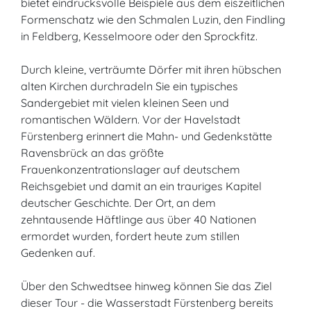
bietet eindrucksvolle Beispiele aus dem eiszeitlichen
Formenschatz wie den Schmalen Luzin, den Findling
in Feldberg, Kesselmoore oder den Sprockfitz.
Durch kleine, verträumte Dörfer mit ihren hübschen
alten Kirchen durchradeln Sie ein typisches
Sandergebiet mit vielen kleinen Seen und
romantischen Wäldern. Vor der Havelstadt
Fürstenberg erinnert die Mahn- und Gedenkstätte
Ravensbrück an das größte
Frauenkonzentrationslager auf deutschem
Reichsgebiet und damit an ein trauriges Kapitel
deutscher Geschichte. Der Ort, an dem
zehntausende Häftlinge aus über 40 Nationen
ermordet wurden, fordert heute zum stillen
Gedenken auf.
Über den Schwedtsee hinweg können Sie das Ziel
dieser Tour - die Wasserstadt Fürstenberg bereits