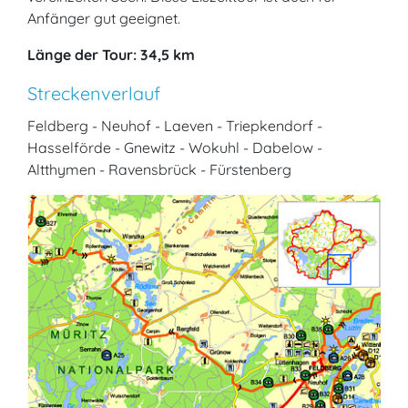
Anfänger gut geeignet.
Länge der Tour: 34,5 km
Streckenverlauf
Feldberg - Neuhof - Laeven - Triepkendorf -
Hasselförde - Gnewitz - Wokuhl - Dabelow -
Altthymen - Ravensbrück - Fürstenberg