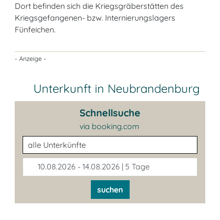
Dort befinden sich die Kriegsgräberstätten des
Kriegsgefangenen- bzw. Internierungslagers
Fünfeichen.
- Anzeige -
Unterkunft in Neubrandenburg
Schnellsuche
via booking.com
Unterkunftsart
10.08.2026 - 14.08.2026 | 5 Tage
suchen