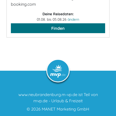
booking.com
Deine Reisedaten:
01.08. bis 05.08.26
ändern
Finden
www.neubrandenburg.m-vp.de ist Teil von
mvp.de - Urlaub & Freizeit
© 2026
MANET Marketing GmbH