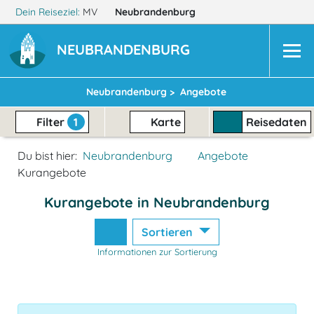
Dein Reiseziel:
MV
Neubrandenburg
NEUBRANDENBURG
Neubrandenburg >
Angebote
Filter
1
Karte
Reisedaten
Du bist hier:
Neubrandenburg
Angebote
Kurangebote
Kurangebote in Neubrandenburg
Sortieren
Informationen zur Sortierung