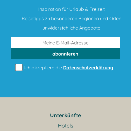
Inspiration für Urlaub & Freizeit
Reisetipps zu besonderen Regionen und Orten
unwiderstehliche Angebote
abonnieren
Ich akzeptiere die
Datenschutzerklärung
.
Unterkünfte
Hotels