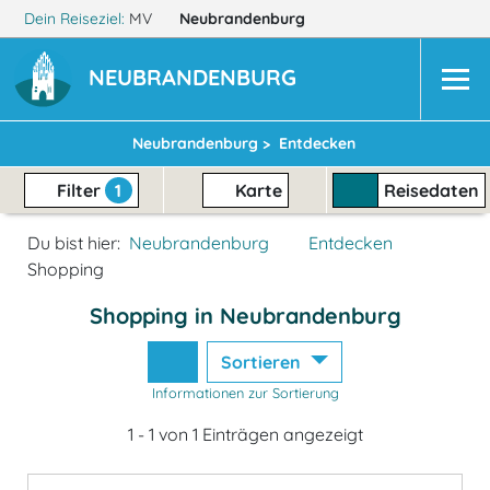
Dein Reiseziel:
MV
Neubrandenburg
NEUBRANDENBURG
Neubrandenburg >
Entdecken
Filter
1
Karte
Reisedaten
Du bist hier:
Neubrandenburg
Entdecken
Shopping
Shopping in Neubrandenburg
Sortieren
Informationen zur Sortierung
1 - 1 von 1 Einträgen angezeigt