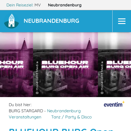
Dein Reiseziel:
MV
Neubrandenburg
NEUBRANDENBURG
Du bist hier:
BURG STARGARD -
Neubrandenburg
Veranstaltungen
Tanz / Party & Disco