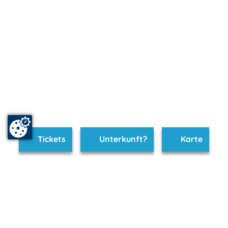
Tickets
Unterkunft?
Karte