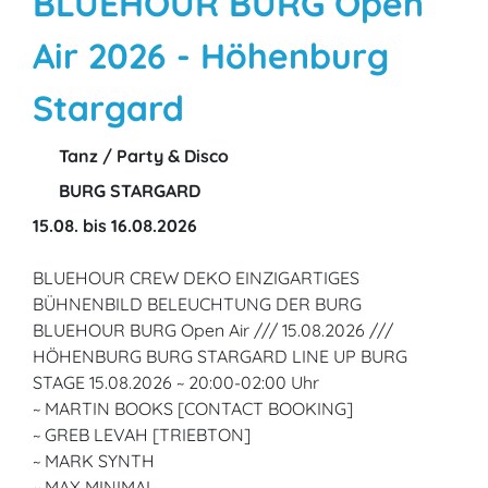
BLUEHOUR BURG Open
Air 2026 - Höhenburg
Stargard
Tanz / Party & Disco
BURG STARGARD
15.08. bis 16.08.2026
BLUEHOUR CREW DEKO EINZIGARTIGES
BÜHNENBILD BELEUCHTUNG DER BURG
BLUEHOUR BURG Open Air /// 15.08.2026 ///
HÖHENBURG BURG STARGARD LINE UP BURG
STAGE 15.08.2026 ~ 20:00-02:00 Uhr
~ MARTIN BOOKS [CONTACT BOOKING]
~ GREB LEVAH [TRIEBTON]
~ MARK SYNTH
~ MAX MINIMAL.