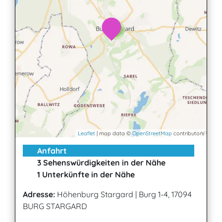
2
Leaflet
| map data ©
OpenStreetMap
contributors
Anfahrt
3 Sehenswürdigkeiten in der Nähe
1 Unterkünfte in der Nähe
Adresse:
Höhenburg Stargard
|
Burg 1-4, 17094
BURG STARGARD