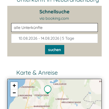
Schnellsuche
via booking.com
Unterkunftsart
10.08.2026 - 14.08.2026 | 5 Tage
suchen
Karte & Anreise
+
−