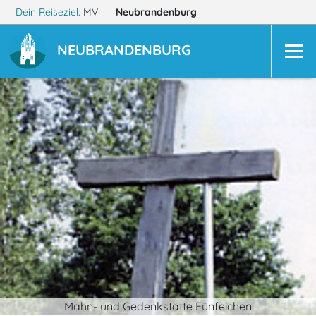
Dein Reiseziel:
MV
Neubrandenburg
NEUBRANDENBURG
Mahn- und Gedenkstätte Fünfeichen