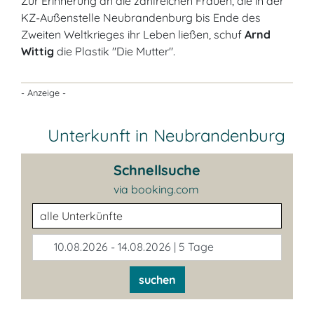
Zur Erinnerung an die zahlreichen Frauen, die in der
KZ-Außenstelle Neubrandenburg bis Ende des
Zweiten Weltkrieges ihr Leben ließen, schuf
Arnd
Wittig
die Plastik "Die Mutter".
- Anzeige -
Unterkunft in Neubrandenburg
Schnellsuche
via booking.com
Unterkunftsart
10.08.2026 - 14.08.2026 | 5 Tage
suchen