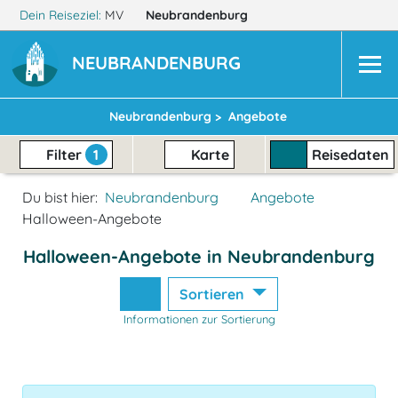
Dein Reiseziel:
MV
Neubrandenburg
NEUBRANDENBURG
Neubrandenburg >
Angebote
Filter
1
Karte
Reisedaten
Du bist hier:
Neubrandenburg
Angebote
Halloween-Angebote
Halloween-Angebote in Neubrandenburg
Sortieren
Informationen zur Sortierung