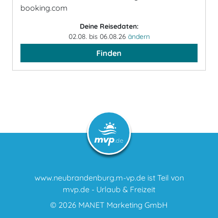
booking.com
Deine Reisedaten:
02.08. bis 06.08.26
ändern
Finden
www.neubrandenburg.m-vp.de ist Teil von
mvp.de - Urlaub & Freizeit
© 2026
MANET Marketing GmbH