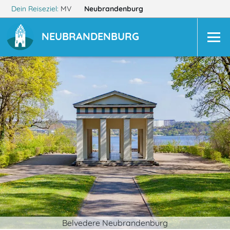
Dein Reiseziel:
MV
Neubrandenburg
NEUBRANDENBURG
Belvedere Neubrandenburg