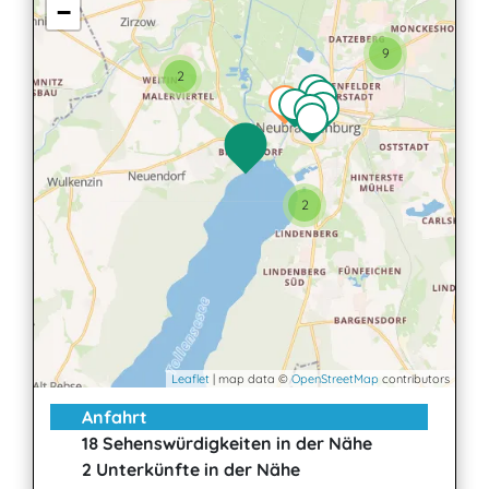
−
9
2
2
Leaflet
| map data ©
OpenStreetMap
contributors
Anfahrt
18 Sehenswürdigkeiten in der Nähe
2 Unterkünfte in der Nähe