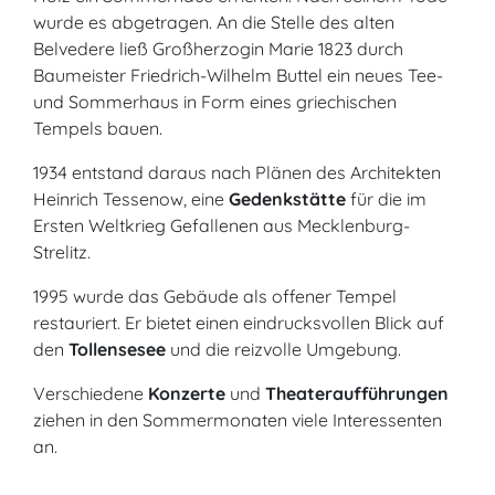
wurde es abgetragen. An die Stelle des alten
Belvedere ließ Großherzogin Marie 1823 durch
Baumeister Friedrich-Wilhelm Buttel ein neues Tee-
und Sommerhaus in Form eines griechischen
Tempels bauen.
1934 entstand daraus nach Plänen des Architekten
Heinrich Tessenow, eine
Gedenkstätte
für die im
Ersten Weltkrieg Gefallenen aus Mecklenburg-
Strelitz.
1995 wurde das Gebäude als offener Tempel
restauriert. Er bietet einen eindrucksvollen Blick auf
den
Tollensesee
und die reizvolle Umgebung.
Verschiedene
Konzerte
und
Theateraufführungen
ziehen in den Sommermonaten viele Interessenten
an.