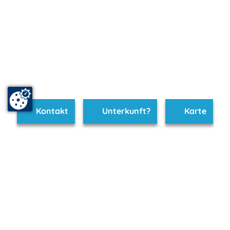
Kontakt
Unterkunft?
Karte
www.neubrandenburg.m-vp.de ist Teil von