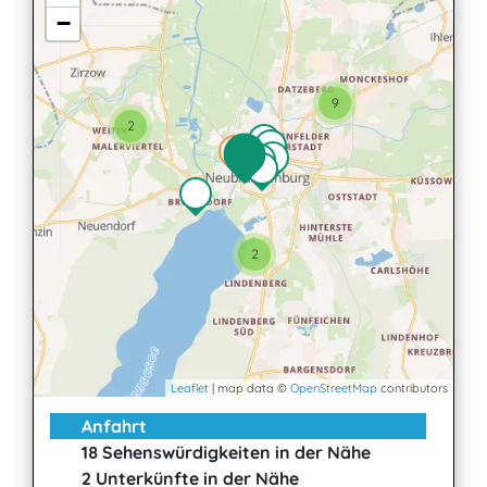
−
9
2
2
Leaflet
| map data ©
OpenStreetMap
contributors
Anfahrt
18 Sehenswürdigkeiten in der Nähe
2 Unterkünfte in der Nähe