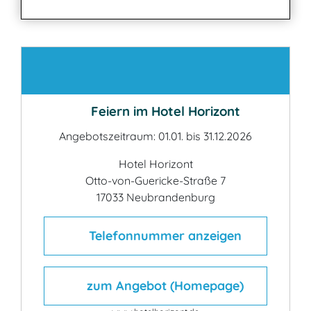
Kontakt
Feiern im Hotel Horizont
Angebotszeitraum: 01.01. bis 31.12.2026
Hotel Horizont
Otto-von-Guericke-Straße 7
17033 Neubrandenburg
Telefonnummer anzeigen
zum Angebot (Homepage)