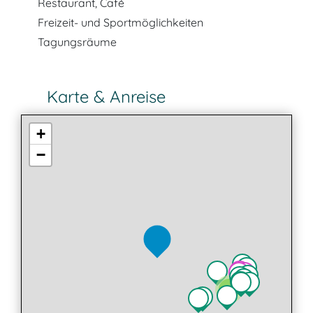
Restaurant, Café
Freizeit- und Sportmöglichkeiten
Tagungsräume
Karte & Anreise
+
−
2