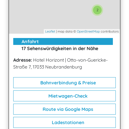
2
Leaflet
| map data ©
OpenStreetMap
contributors
Anfahrt
17 Sehenswürdigkeiten in der Nähe
Adresse:
Hotel Horizont
|
Otto-von-Guericke-
Straße 7, 17033 Neubrandenburg
Bahnverbindung & Preise
Mietwagen-Check
Route via Google Maps
Ladestationen