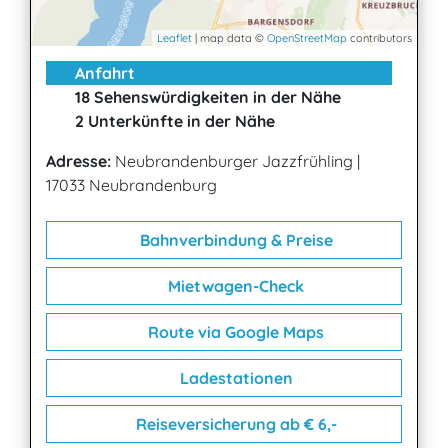
Leaflet
| map data ©
OpenStreetMap
contributors
Anfahrt
18 Sehenswürdigkeiten in der Nähe
2 Unterkünfte in der Nähe
Adresse:
Neubrandenburger Jazzfrühling
|
17033 Neubrandenburg
Bahnverbindung & Preise
Mietwagen-Check
Route via Google Maps
Ladestationen
Reiseversicherung ab € 6,-