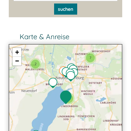
suchen
Karte & Anreise
+
7
−
2
2