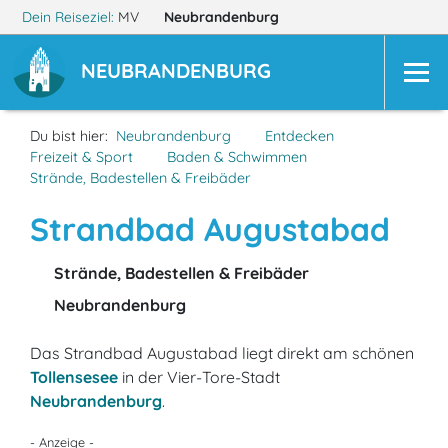
Dein Reiseziel:
MV
Neubrandenburg
NEUBRANDENBURG
Du bist hier:
Neubrandenburg
Entdecken
Freizeit & Sport
Baden & Schwimmen
Strände, Badestellen & Freibäder
Strandbad Augustabad
Strände, Badestellen & Freibäder
Neubrandenburg
Das Strandbad Augustabad liegt direkt am schönen
Tollensesee
in der Vier-Tore-Stadt
Neubrandenburg
.
- Anzeige -