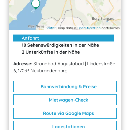
Leaflet
| map data ©
OpenStreetMap
contributors
Anfahrt
18 Sehenswürdigkeiten in der Nähe
2 Unterkünfte in der Nähe
Adresse:
Strandbad Augustabad
|
Lindenstraße
6, 17033 Neubrandenburg
Bahnverbindung & Preise
Mietwagen-Check
Route via Google Maps
Ladestationen