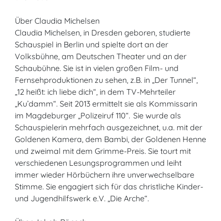
Über Claudia Michelsen
Claudia Michelsen, in Dresden geboren, studierte
Schauspiel in Berlin und spielte dort an der
Volksbühne, am Deutschen Theater und an der
Schaubühne. Sie ist in vielen großen Film- und
Fernsehproduktionen zu sehen, z.B. in „Der Tunnel“,
„12 heißt: ich liebe dich“, in dem TV-Mehrteiler
„Ku’damm“. Seit 2013 ermittelt sie als Kommissarin
im Magdeburger „Polizeiruf 110“. Sie wurde als
Schauspielerin mehrfach ausgezeichnet, u.a. mit der
Goldenen Kamera, dem Bambi, der Goldenen Henne
und zweimal mit dem Grimme-Preis. Sie tourt mit
verschiedenen Lesungsprogrammen und leiht
immer wieder Hörbüchern ihre unverwechselbare
Stimme. Sie engagiert sich für das christliche Kinder-
und Jugendhilfswerk e.V. „Die Arche“.