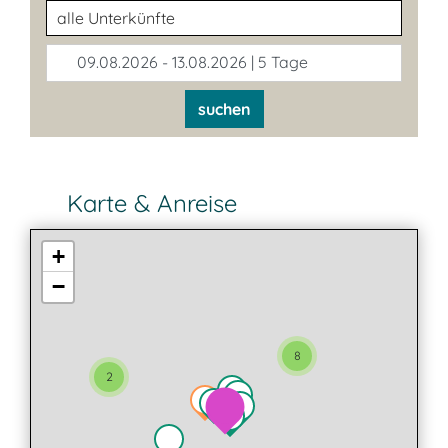
Unterkunftsart
09.08.2026 - 13.08.2026 | 5 Tage
suchen
Karte & Anreise
+
−
8
2