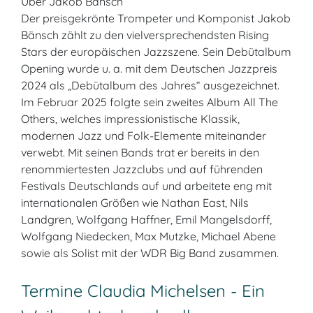
Über Jakob Bänsch
Der preisgekrönte Trompeter und Komponist Jakob
Bänsch zählt zu den vielversprechendsten Rising
Stars der europäischen Jazzszene. Sein Debütalbum
Opening wurde u. a. mit dem Deutschen Jazzpreis
2024 als „Debütalbum des Jahres“ ausgezeichnet.
Im Februar 2025 folgte sein zweites Album All The
Others, welches impressionistische Klassik,
modernen Jazz und Folk-Elemente miteinander
verwebt. Mit seinen Bands trat er bereits in den
renommiertesten Jazzclubs und auf führenden
Festivals Deutschlands auf und arbeitete eng mit
internationalen Größen wie Nathan East, Nils
Landgren, Wolfgang Haffner, Emil Mangelsdorff,
Wolfgang Niedecken, Max Mutzke, Michael Abene
sowie als Solist mit der WDR Big Band zusammen.
Termine Claudia Michelsen - Ein