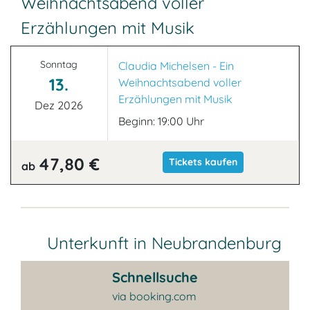
Weihnachtsabend voller
Erzählungen mit Musik
Sonntag
Claudia Michelsen - Ein
13.
Weihnachtsabend voller
Erzählungen mit Musik
Dez 2026
Beginn: 19:00 Uhr
47,80 €
Tickets kaufen
ab
Unterkunft in Neubrandenburg
Schnellsuche
via booking.com