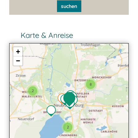
suchen
Karte & Anreise
+
−
8
2
2