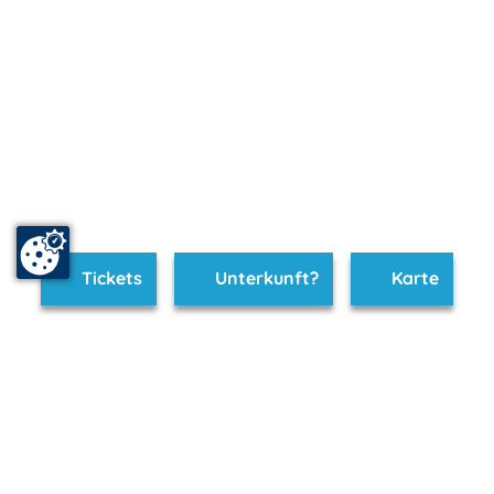
Tickets
Unterkunft?
Karte