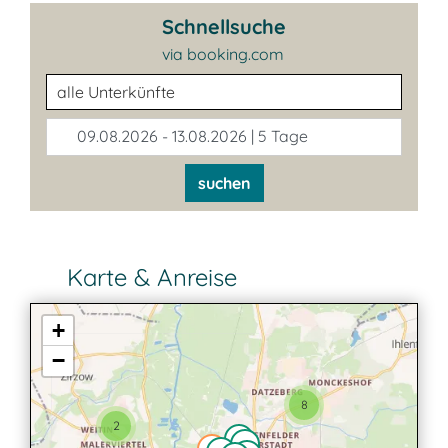
Schnellsuche
via booking.com
Unterkunftsart
09.08.2026 - 13.08.2026 | 5 Tage
suchen
Karte & Anreise
+
−
8
2