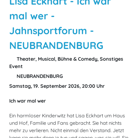
Lisa Eckhart - Ich war
mal wer -
Jahnsportforum -
NEUBRANDENBURG
Theater, Musical, Bühne & Comedy, Sonstiges
Event
NEUBRANDENBURG
Samstag, 19. September 2026, 20:00 Uhr
Ich war mal wer
Ein harmloser Kinderwitz hat Lisa Eckhart um Haus
und Hof, Familie und Fans gebracht. Sie hat nichts
mehr zu verlieren. Nicht einmal den Verstand. Jetzt
kann sie mehr denn je tun und sagen, was sie will. Sie