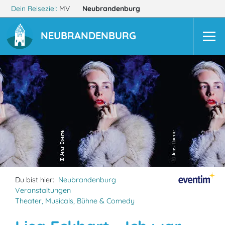
Dein Reiseziel:
MV
Neubrandenburg
NEUBRANDENBURG
Du bist hier:
Neubrandenburg
Veranstaltungen
Theater, Musicals, Bühne & Comedy